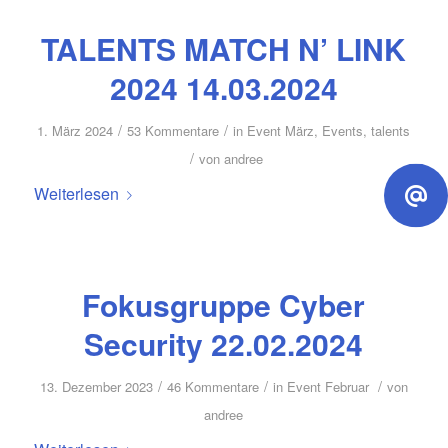
TALENTS MATCH N’ LINK
2024 14.03.2024
/
/
1. März 2024
53 Kommentare
in
Event März
,
Events
,
talents
/
von
andree
Weiterlesen
Fokusgruppe Cyber
Security 22.02.2024
/
/
/
13. Dezember 2023
46 Kommentare
in
Event Februar
von
andree