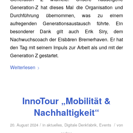
Generation-Z hat dieses Mal die Organisation und
Durchführung übernommen, was zu einem
aufregenden Generationsaustausch führte. Ein
besonderer Dank gilt auch Erik Siry, dem
Nachwuchscoach der Eisbären Bremerhaven. Er hat
den Tag mit seinem Impuls zur Arbeit als und mit der
Generation Z gestartet.
Weiterlesen
InnoTour „Mobilität &
Nachhaltigkeit“
/
/
20. August 2024
in
aktuelles
,
Digitale Denkfabrik
,
Events
von