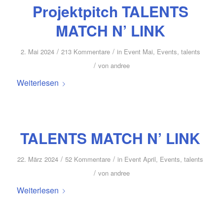
Projektpitch TALENTS
MATCH N’ LINK
/
/
2. Mai 2024
213 Kommentare
in
Event Mai
,
Events
,
talents
/
von
andree
Weiterlesen
TALENTS MATCH N’ LINK
/
/
22. März 2024
52 Kommentare
in
Event April
,
Events
,
talents
/
von
andree
Weiterlesen