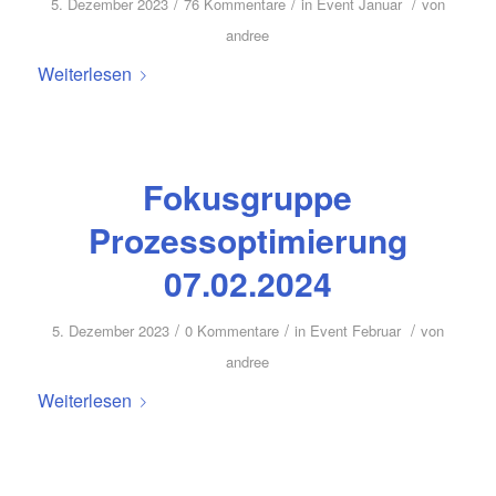
/
/
/
5. Dezember 2023
76 Kommentare
in
Event Januar
von
andree
Weiterlesen
Fokusgruppe
Prozessoptimierung
07.02.2024
/
/
/
5. Dezember 2023
0 Kommentare
in
Event Februar
von
andree
Weiterlesen