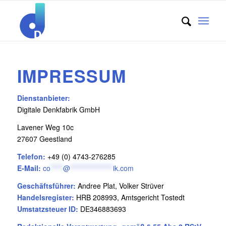
IMPRESSUM
Dienstanbieter:
Digitale Denkfabrik GmbH
Lavener Weg 10c
27607 Geestland
Telefon:
+49 (0) 4743-276285
E-Mail:
co
*****
@
*****************
ik.com
Geschäftsführer:
Andree Plat, Volker Strüver
Handelsregister:
HRB 208993, Amtsgericht Tostedt
Umstatzsteuer ID:
DE346883693