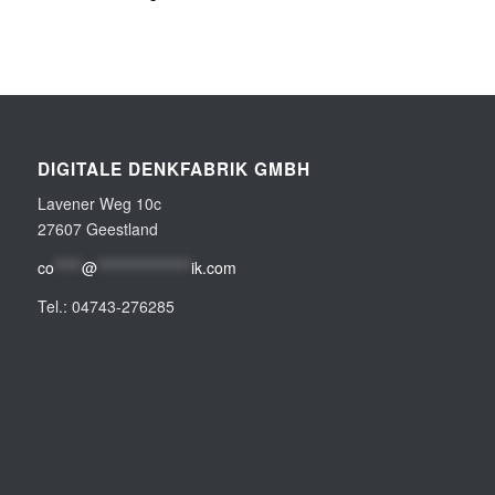
DIGITALE DENKFABRIK GMBH
Lavener Weg 10c
27607 Geestland
co
*****
@
*****************
ik.com
Tel.: 04743-276285