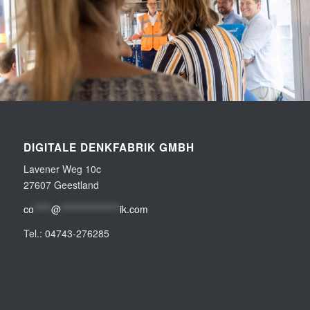
DIGITALE DENKFABRIK GMBH
Lavener Weg 10c
27607 Geestland
co
*****
@
*****************
ik.com
Tel.: 04743-276285