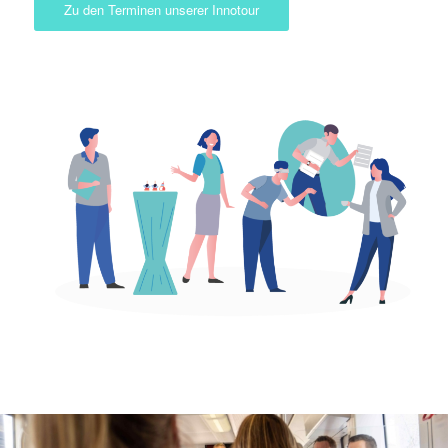
Zu den Terminen unserer Innotour