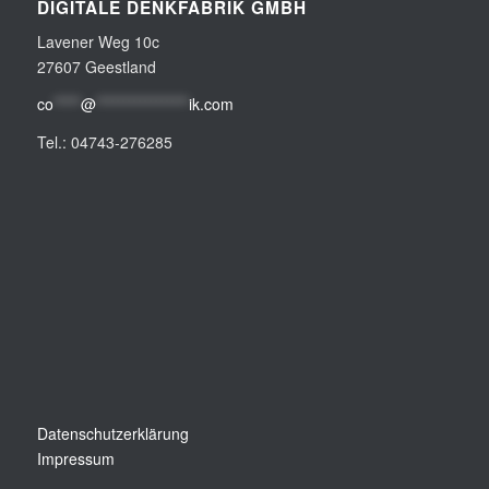
DIGITALE DENKFABRIK GMBH
Lavener Weg 10c
27607 Geestland
co
*****
@
*****************
ik.com
Tel.: 04743-276285
Datenschutzerklärung
Impressum