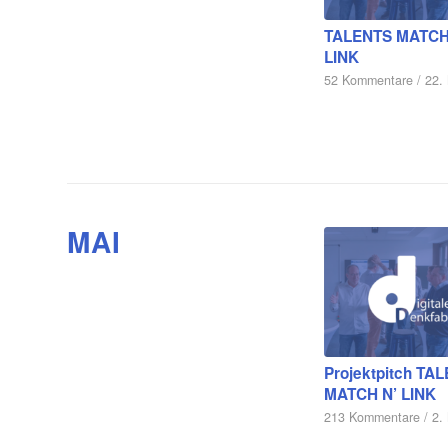
TALENTS MATCH
LINK
52 Kommentare
/
22.
MAI
Projektpitch TA
MATCH N’ LINK
213 Kommentare
/
2.