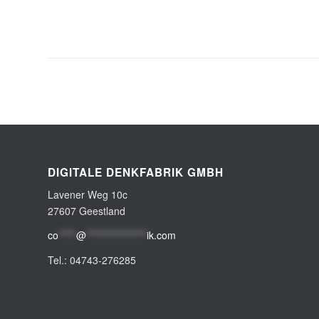
DIGITALE DENKFABRIK GMBH
Lavener Weg 10c
27607 Geestland
co
*****
@
*****************
ik.com
Tel.: 04743-276285