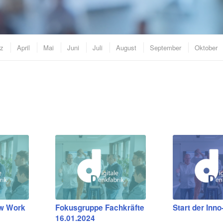
z
April
Mai
Juni
Juli
August
September
Oktober
w Work
Fokusgruppe Fachkräfte
Start der Inn
16.01.2024