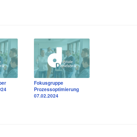
ber
Fokusgruppe
024
Prozessoptimierung
07.02.2024