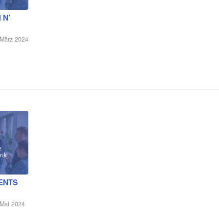
 N’
 März 2024
LENTS
 Mai 2024