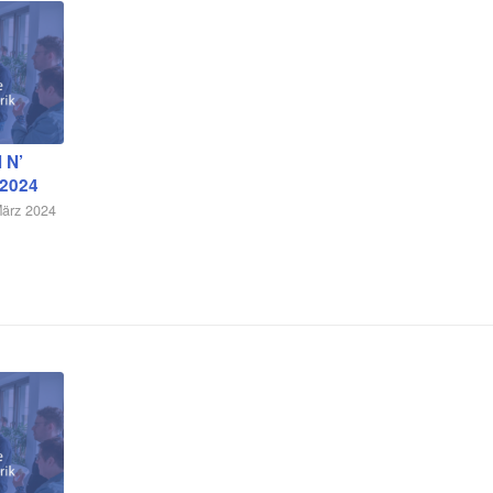
 N’
.2024
März 2024